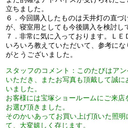
立ちました。
６．今回購入したものは天井灯の直づ
が、寝室用としても今後購入を検討し
７．非常に気に入っております。ＬＥ
いろいろ教えていただいて、参考にな
がとうございました。
スタッフのコメント：このたびはアン
いただき、またお写真も頂戴して誠に
いました。
お客様には宝塚ショールームにご来店
お選び頂きました。
そのかいあってお買い上げ頂いた照明
て、大変嬉しく存じます。