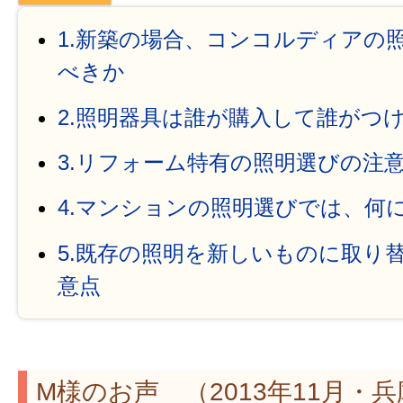
1.新築の場合、コンコルディアの
べきか
2.照明器具は誰が購入して誰がつ
3.リフォーム特有の照明選びの注
4.マンションの照明選びでは、何
5.既存の照明を新しいものに取り
意点
M様のお声 （2013年11月・