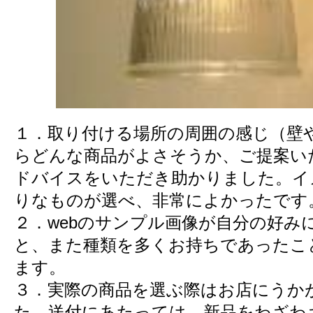
１．取り付ける場所の周囲の感じ（壁
らどんな商品がよさそうか、ご提案い
ドバイスをいただき助かりました。イ
りなものが選べ、非常によかったです
２．webのサンプル画像が自分の好み
と、また種類を多くお持ちであったこ
ます。
３．実際の商品を選ぶ際はお店にうか
た。送付にあたっては、新品をわざわ