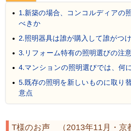
1.新築の場合、コンコルディアの
べきか
2.照明器具は誰が購入して誰がつ
3.リフォーム特有の照明選びの注
4.マンションの照明選びでは、何
5.既存の照明を新しいものに取り
意点
T様のお声 （2013年11月・京