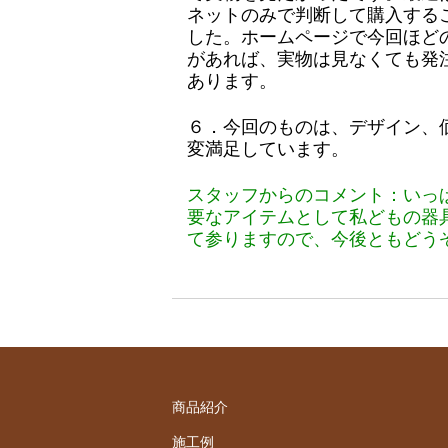
ネットのみで判断して購入する
した。ホームページで今回ほど
があれば、実物は見なくても発
あります。
６．今回のものは、デザイン、
変満足しています。
スタッフからのコメント：いっ
要なアイテムとして私どもの器
て参りますので、今後ともどう
商品紹介
施工例