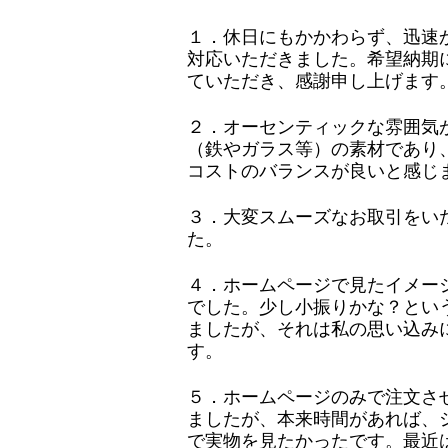
１．休日にもかかわらず、迅速
対応いただきました。希望納期
ていただき、感謝申し上げます
２．オーセンティックな雰囲気
（鉄やガラス等）の素材であり
コストのバランスが良いと感じ
３．大変スムーズなお取引をい
た。
４．ホームページで見たイメー
でした。少し小振りかな？とい
ましたが、それは私の思い込み
す。
５．ホームページのみで注文さ
ましたが、本来時間があれば、
で実物を見たかったです。最近