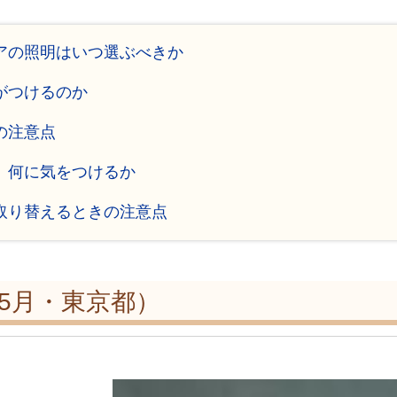
ィアの照明はいつ選ぶべきか
がつけるのか
の注意点
、何に気をつけるか
に取り替えるときの注意点
年5月・東京都）