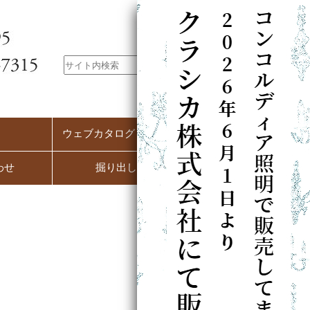
ウェブカタログ（PC用）
わせ
掘り出し市