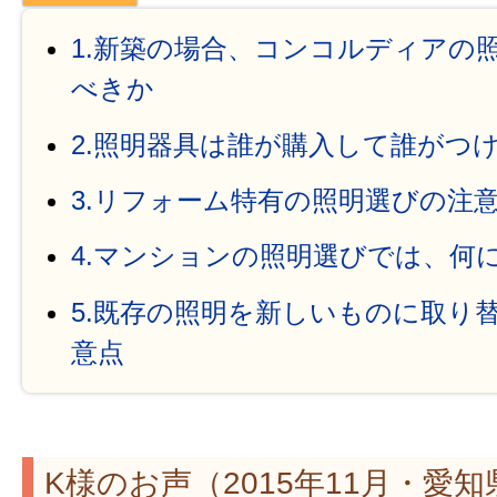
1.新築の場合、コンコルディアの
べきか
2.照明器具は誰が購入して誰がつ
3.リフォーム特有の照明選びの注
4.マンションの照明選びでは、何
5.既存の照明を新しいものに取り
意点
K様のお声（2015年11月・愛知