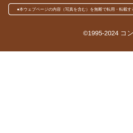
●本ウェブページの内容（写真を含む）を無断で転用・転載す
©1995-2024