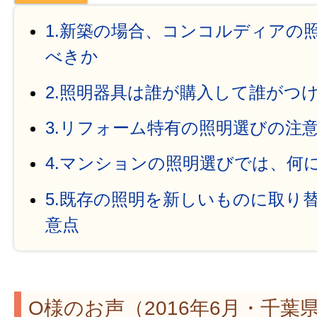
1.新築の場合、コンコルディアの
べきか
2.照明器具は誰が購入して誰がつ
3.リフォーム特有の照明選びの注
4.マンションの照明選びでは、何
5.既存の照明を新しいものに取り
意点
O様のお声（2016年6月・千葉