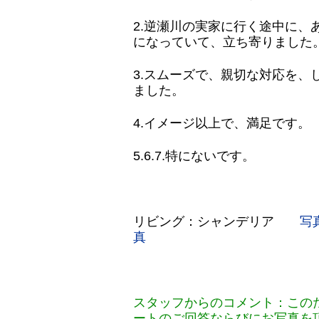
2.逆瀬川の実家に行く途中に、
になっていて、立ち寄りました
3.スムーズで、親切な対応を、
ました。
4.イメージ以上で、満足です。
5.6.7.特にないです。
リビング：シャンデリア
写
真
スタッフからのコメント：この
ートのご回答ならびにお写真を