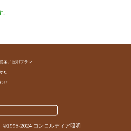
す。
提案／照明プラン
かた
わせ
。
©1995-2024 コンコルディア照明