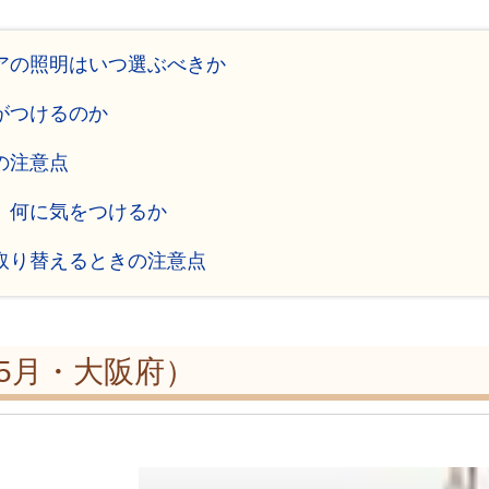
ィアの照明はいつ選ぶべきか
がつけるのか
の注意点
、何に気をつけるか
に取り替えるときの注意点
年5月・大阪府）