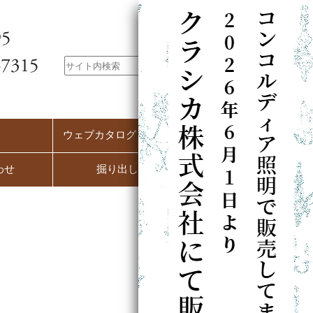
ウェブカタログ（PC用）
わせ
掘り出し市