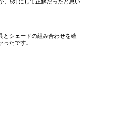
が、5灯にして正解だったと思い
具とシェードの組み合わせを確
かったです。