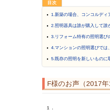
1.新築の場合、コンコルデ
2.照明器具は誰が購入して誰
3.リフォーム特有の照明選び
4.マンションの照明選びでは
5.既存の照明を新しいもの
F様のお声（2017
１．