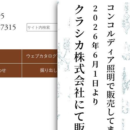
ウェブカタログ（PC用）
わせ
掘り出し市