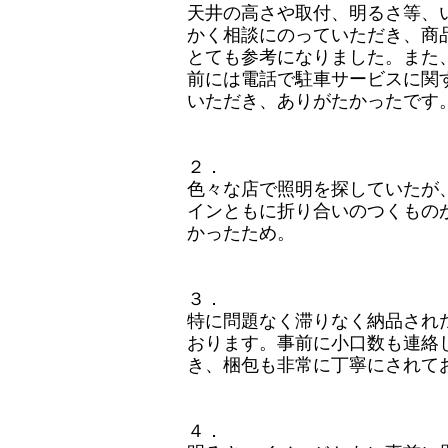
天井の高さや取付、明るさ等、
かく相談にのっていただき、商
とても参考になりました。また
前には電話で駐車サービスに関
いただき、ありがたかったです
２．
色々な店で照明を探していたが
インともに折り合いのつくもの
かったため。
３．
特に問題なく滞りなく納品され
おります。事前に小口数も連絡
き、梱包も非常に丁寧にされて
４．