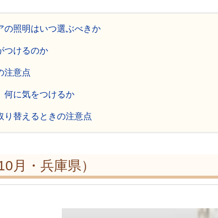
ィアの照明はいつ選ぶべきか
がつけるのか
の注意点
、何に気をつけるか
に取り替えるときの注意点
年10月・兵庫県）