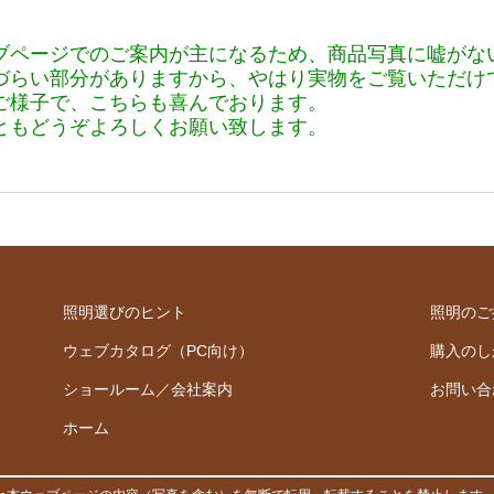
ブページでのご案内が主になるため、商品写真に嘘がな
づらい部分がありますから、やはり実物をご覧いただけ
ご様子で、こちらも喜んでおります。
ともどうぞよろしくお願い致します。
照明選びのヒント
照明のご
ウェブカタログ（PC向け）
購入のし
ショールーム／会社案内
お問い合
ホーム