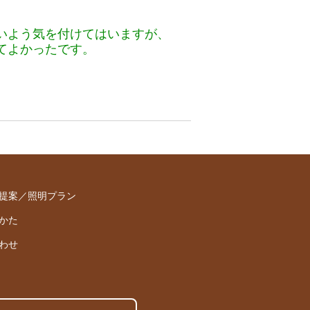
いよう気を付けてはいますが、
てよかったです。
提案／照明プラン
かた
わせ