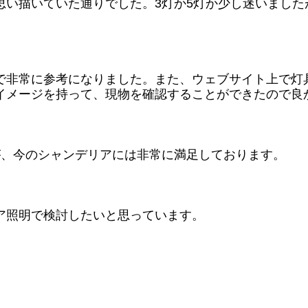
思い描いていた通りでした。3灯か5灯か少し迷いました
で非常に参考になりました。また、ウェブサイト上で灯
イメージを持って、現物を確認することができたので良
が、今のシャンデリアには非常に満足しております。
ア照明で検討したいと思っています。