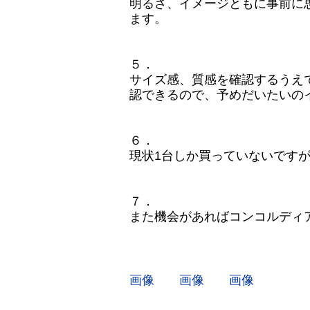
明るさ、イメージともに事前に
ます。
５．
サイズ感、質感を確認するうえ
認できるので、予めだいたいの
６．
現状1台しか買っていないです
７．
また機会があればコンコルディ
画像
画像
画像