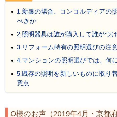
1.新築の場合、コンコルディアの
べきか
2.照明器具は誰が購入して誰がつ
3.リフォーム特有の照明選びの注
4.マンションの照明選びでは、何
5.既存の照明を新しいものに取り
意点
O様のお声（2019年4月・京都