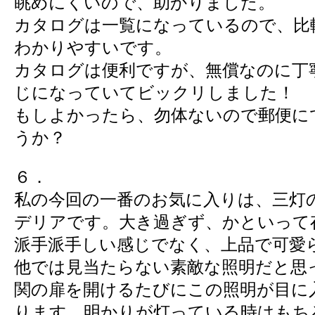
眺めにくいので、助かりました。
カタログは一覧になっているので、比
わかりやすいです。
カタログは便利ですが、無償なのに丁
じになっていてビックリしました！
もしよかったら、勿体ないので郵便に
うか？
６．
私の今回の一番のお気に入りは、三灯
デリアです。大き過ぎず、かといって
派手派手しい感じでなく、上品で可愛
他では見当たらない素敵な照明だと思
関の扉を開けるたびにこの照明が目に
ります。明かりが灯っている時はもち