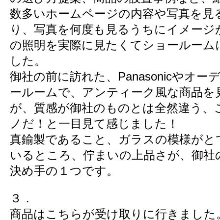
数多いホームページの内容や写真を見
り、写真を何度も見るうちにイメージ
の照明を実際に見たくてショールーム
した。
御社の前に訪れた、Panasonicやオー
ールームで、アンティーク風な商品を
が、質感が御社のものとは全然違う、
ノだ！と一目見て感じました！
真鍮製であること、ガラスの模様がと
いるところ、佇まいの上品さが、御社
決め手の１つです。
３．
商品はこちらが受け取りに行きました