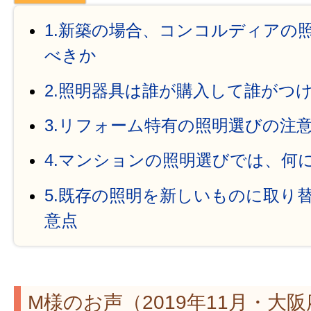
1.新築の場合、コンコルディアの
べきか
2.照明器具は誰が購入して誰がつ
3.リフォーム特有の照明選びの注
4.マンションの照明選びでは、何
5.既存の照明を新しいものに取り
意点
M様のお声（2019年11月・大