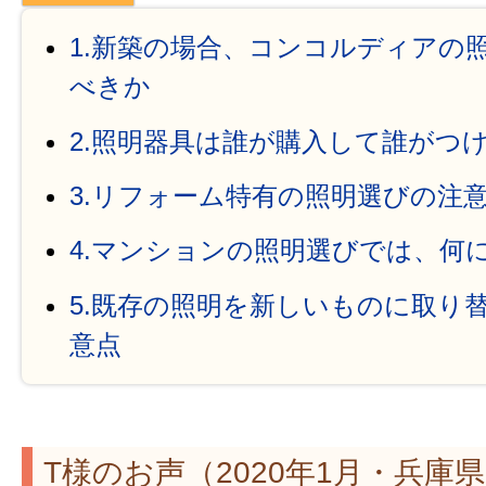
1.新築の場合、コンコルディアの
べきか
2.照明器具は誰が購入して誰がつ
3.リフォーム特有の照明選びの注
4.マンションの照明選びでは、何
5.既存の照明を新しいものに取り
意点
T様のお声（2020年1月・兵庫