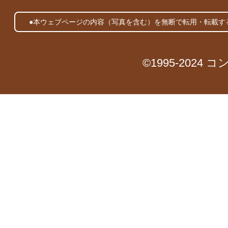
●本ウェブページの内容（写真を含む）を無断で転用・転載す
©1995-2024