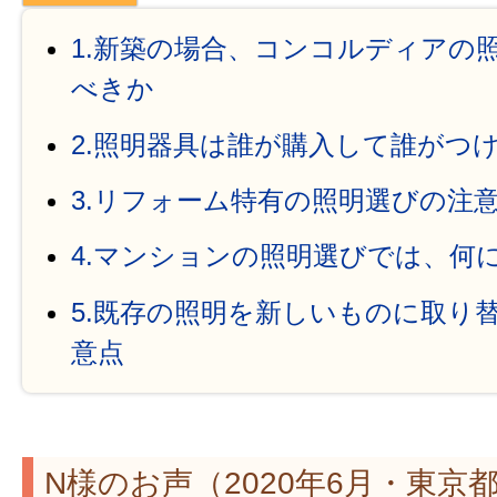
1.新築の場合、コンコルディアの
べきか
2.照明器具は誰が購入して誰がつ
3.リフォーム特有の照明選びの注
4.マンションの照明選びでは、何
5.既存の照明を新しいものに取り
意点
N様のお声（2020年6月・東京