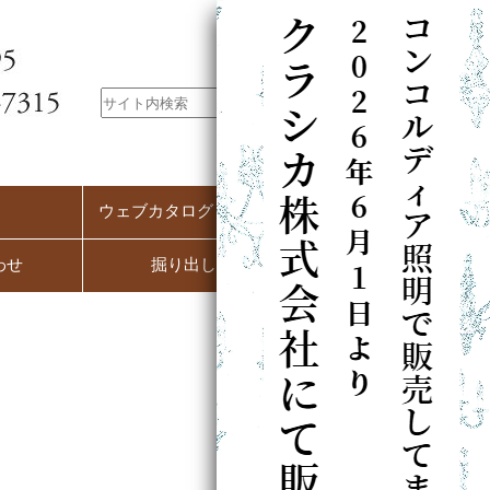
ウェブカタログ（PC用）
わせ
掘り出し市