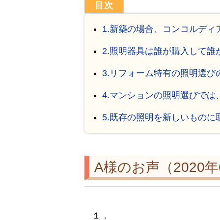
1.新築の場合、コンコルデ
2.照明器具は誰が購入して誰
3.リフォーム特有の照明選び
4.マンションの照明選びでは
5.既存の照明を新しいもの
A様のお声（2020
１．