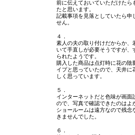
前に伝えておいていただけたら
たと思います。
記載事項を見落としていたら申
せん。
４．
素人の夫の取り付けだからか、
いて手直しが必要そうですが、
られたようです。
購入した商品は点灯時に花の陰
イプと思っていたので、天井に
しく思っています。
５．
インターネットだと色味が画面
ので、写真で確認できたのはよ
ショールームは遠方なので残念
きませんでした。
６．