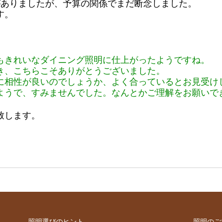
がありましたが、予算の関係でまだ断念しました。
す。
もきれいなダイニング照明に仕上がったようですね。
き、こちらこそありがとうございました。
に相性が良いのでしょうか、よく合っているとお見受け
ようで、すみませんでした。なんとかご理解をお願いで
致します。
照明選びのヒント
照明のご