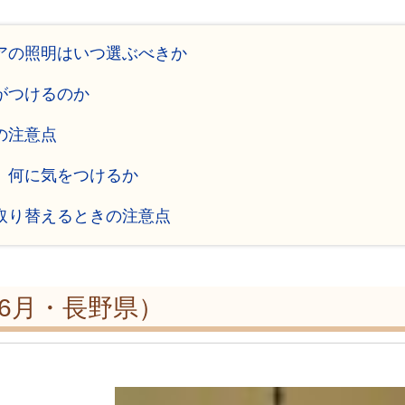
ィアの照明はいつ選ぶべきか
がつけるのか
の注意点
、何に気をつけるか
に取り替えるときの注意点
年6月・長野県）