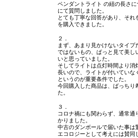
ペンダントライト の紐の長さに
にて質問しました。
とても丁寧な回答があり、それ
を購入できました。
２．
まず、あまり見かけないタイプ
ではないもの、ぱっと見て美し
いと思っていました。
そしてライトは点灯時間より消
長いので、ライトが付いていな
というのが重要条件でした。
今回購入した商品は、ばっちり
た。
３．
コロナ禍にも関わらず、通常通
かりました。
中古のダンボールで届いた事は
エコロジーとして考えには賛同