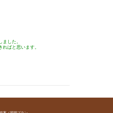
しました。
きればと思います。
提案／照明プラン