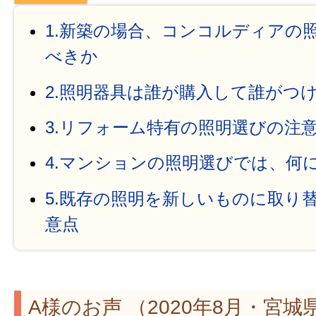
1.新築の場合、コンコルディアの
べきか
2.照明器具は誰が購入して誰がつ
3.リフォーム特有の照明選びの注
4.マンションの照明選びでは、何
5.既存の照明を新しいものに取り
意点
A様のお声 （2020年8月・宮城