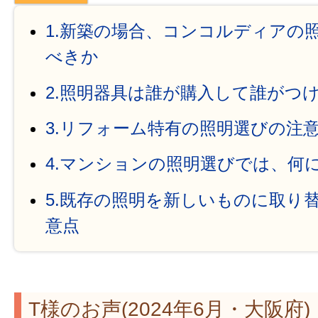
1.新築の場合、コンコルディアの
べきか
2.照明器具は誰が購入して誰がつ
3.リフォーム特有の照明選びの注
4.マンションの照明選びでは、何
5.既存の照明を新しいものに取り
意点
T様のお声(2024年6月・大阪府)