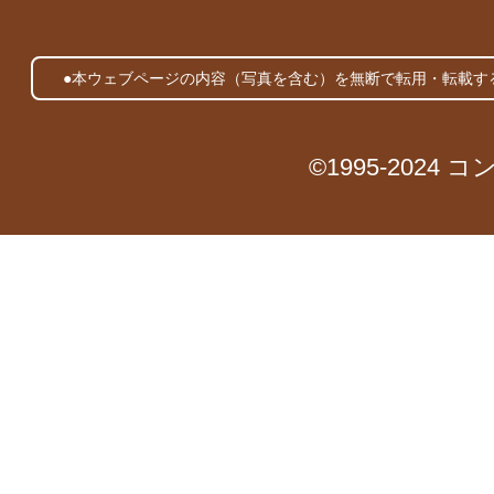
●本ウェブページの内容（写真を含む）を無断で転用・転載す
©1995-2024