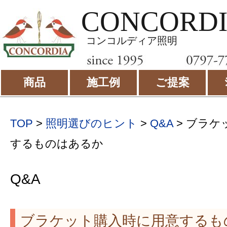
CONCORD
コンコルディア照明
商品
施工例
ご提案
TOP
>
照明選びのヒント
>
Q&A
> ブラケ
するものはあるか
Q&A
ブラケット購入時に用意するも