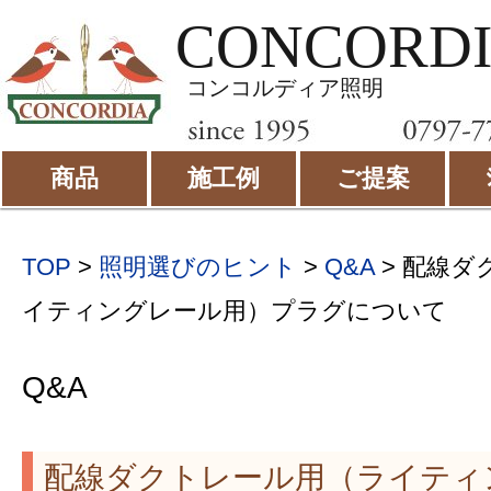
CONCORD
コンコルディア照明
商品
施工例
ご提案
TOP
>
照明選びのヒント
>
Q&A
> 配線ダ
イティングレール用）プラグについて
Q&A
配線ダクトレール用（ライティ