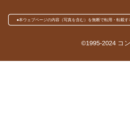
●本ウェブページの内容（写真を含む）を無断で転用・転載す
©1995-2024