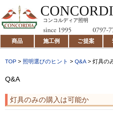
CONCORD
コンコルディア照明
商品
施工例
ご提案
TOP
>
照明選びのヒント
>
Q&A
> 灯具の
Q&A
灯具のみの購入は可能か