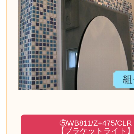
⑤WB811/Z+475/CLR
【ブラケットライト