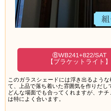
⑧WB241+822/SAT
【ブラケットライト
このガラスシェードには浮き出るような
て、上品で落ち着いた雰囲気を作りだし
どんな場面でも合ってくれますが、ナチ
は特によく合います。