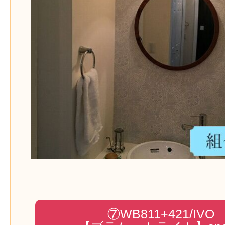
⑦WB811+421/IVO