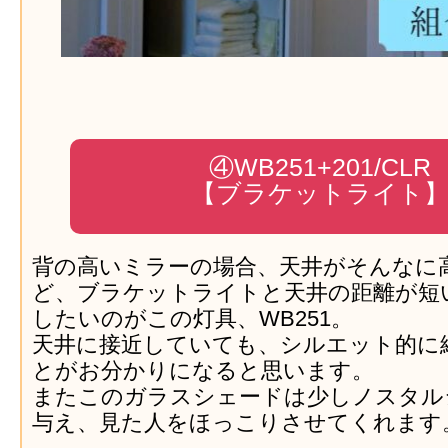
④WB251+201/CLR
【ブラケットライト
背の高いミラーの場合、天井がそんなに
ど、ブラケットライトと天井の距離が短
したいのがこの灯具、WB251。
天井に接近していても、シルエット的に
とがお分かりになると思います。
またこのガラスシェードは少しノスタル
与え、見た人をほっこりさせてくれます