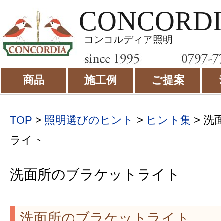
CONCORD
コンコルディア照明
商品
施工例
ご提案
TOP
>
照明選びのヒント
>
ヒント集
> 
ライト
洗面所のブラケットライト
洗面所のブラケットライト