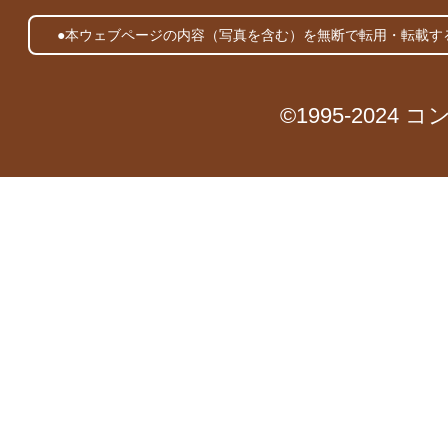
●本ウェブページの内容（写真を含む）を無断で転用・転載す
©1995-2024