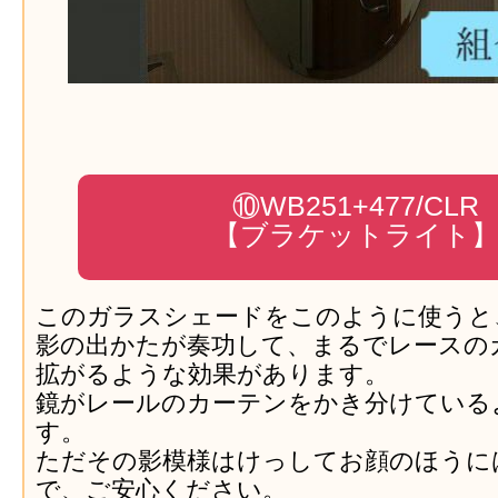
⑩WB251+477/CLR
【ブラケットライト
このガラスシェードをこのように使うと
影の出かたが奏功して、まるでレースの
拡がるような効果があります。
鏡がレールのカーテンをかき分けている
す。
ただその影模様はけっしてお顔のほうに
で、ご安心ください。