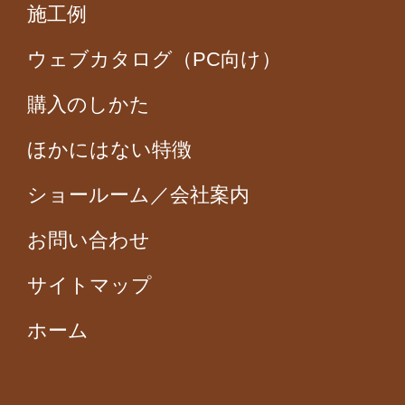
施工例
ウェブカタログ（PC向け）
購入のしかた
ほかにはない特徴
ショールーム／会社案内
お問い合わせ
サイトマップ
ホーム