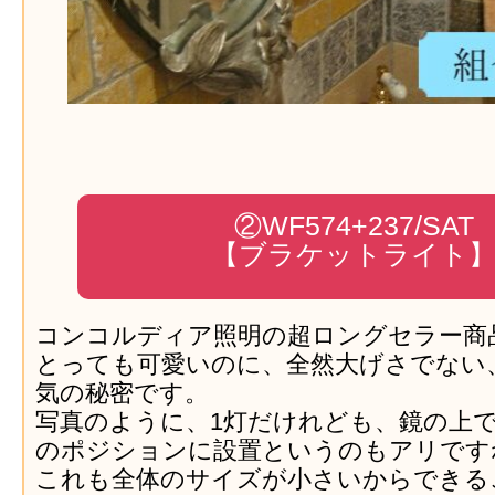
②WF574+237/SAT
【ブラケットライト
コンコルディア照明の超ロングセラー商
とっても可愛いのに、全然大げさでない
気の秘密です。
写真のように、1灯だけれども、鏡の上
のポジションに設置というのもアリです
これも全体のサイズが小さいからできる