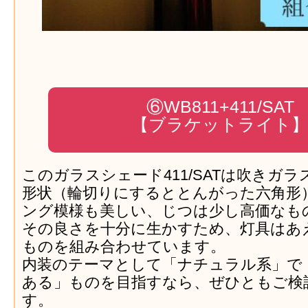
⑥WB811+411/SAT
【ブラケットライト
このガラスシェード411/SATは吹きガ
形状（輪切りにするととんがった六角形
ング模様も美しい、じつは少し高価なも
その良さを十分に生かすため、灯具はあ
ものを組み合わせています。
内装のテーマとして「ナチュラル系」で
ある」ものを目指すなら、ぜひともご検
す。