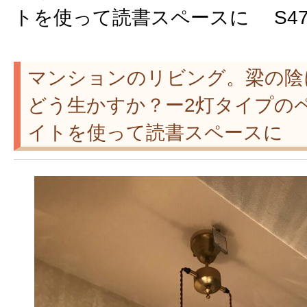
トを使って読書スペースに S4
マンションのリビング。梁の陰
どう生かすか？ー2灯タイプの
イトを使って読書スペースに S