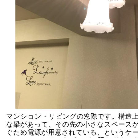
マンション・リビングの窓際です。構造
な梁があって、その先の小さなスペース
ぐため電源が用意されている、というケ