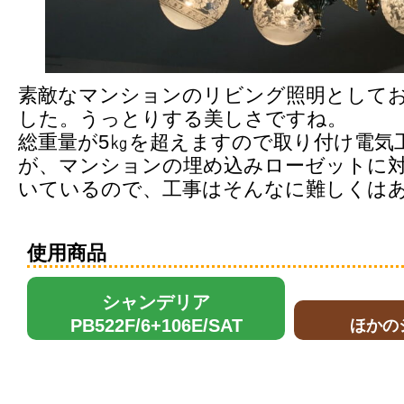
素敵なマンションのリビング照明として
した。うっとりする美しさですね。
総重量が5㎏を超えますので取り付け電気
が、マンションの埋め込みローゼットに
いているので、工事はそんなに難しくは
使用商品
シャンデリア
PB522F/6+106E/SAT
ほかの