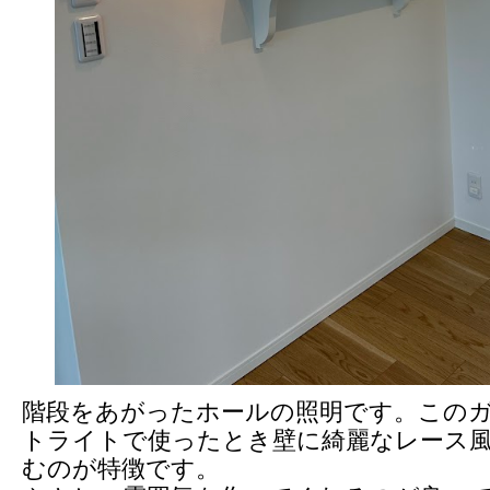
階段をあがったホールの照明です。この
トライトで使ったとき壁に綺麗なレース
むのが特徴です。