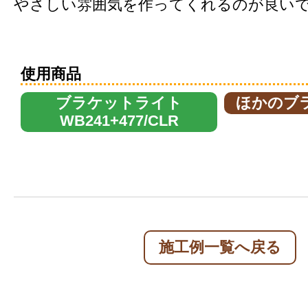
やさしい雰囲気を作ってくれるのが良い
使用商品
ブラケットライト
ほかのブ
WB241+477/CLR
施工例一覧へ戻る