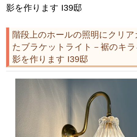
影を作ります I39邸
階段上のホールの照明にクリア
たブラケットライト－裾のキラ
影を作ります I39邸