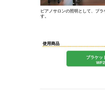
ピアノサロンの照明として、ブラケ
す。
使用商品
ブラケッ
WF2