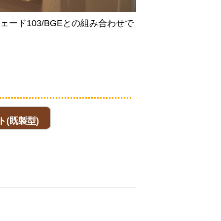
ード103/BGEとの組み合わせで
(既製型)