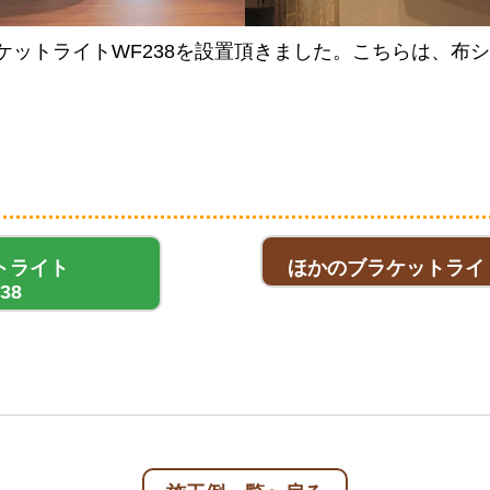
ットライトWF238を設置頂きました。こちらは、布シェ
トライト
ほかのブラケットライト
38