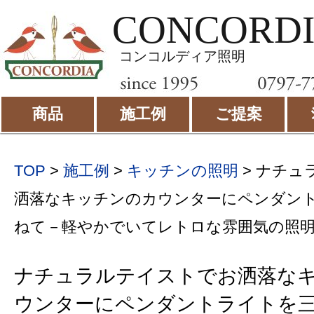
CONCORD
コンコルディア照明
商品
施工例
ご提案
TOP
>
施工例
>
キッチンの照明
>
ナチュ
洒落なキッチンのカウンターにペンダン
ねて－軽やかでいてレトロな雰囲気の照明
ナチュラルテイストでお洒落な
ウンターにペンダントライトを