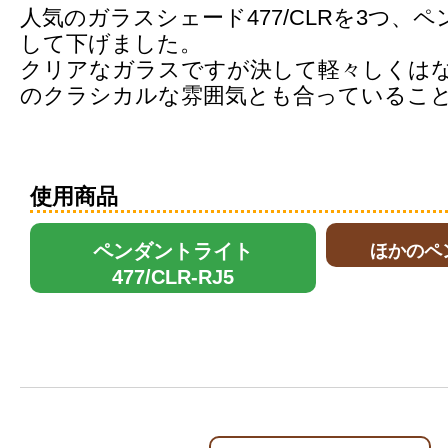
人気のガラスシェード477/CLRを3つ、
して下げました。
クリアなガラスですが決して軽々しくは
のクラシカルな雰囲気とも合っているこ
使用商品
ペンダントライト
ほかのペ
477/CLR-RJ5