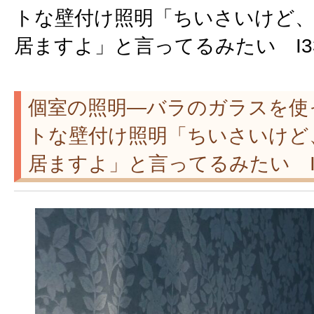
トな壁付け照明「ちいさいけど
居ますよ」と言ってるみたい I3
個室の照明―バラのガラスを使
トな壁付け照明「ちいさいけど
居ますよ」と言ってるみたい I