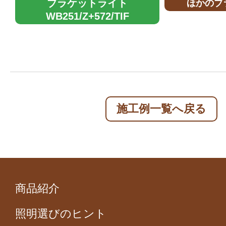
ブラケットライト
ほかのブ
WB251/Z+572/TIF
施工例一覧へ戻る
商品紹介
照明選びのヒント