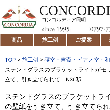
CONCORD
コンコルディア照明
商品
施工例
ご提案
TOP
>
施工例
>
寝室・書斎・ピアノ室・
ステンドグラスのブラケットライトがモ
立て、引き立てられて N36邸
ステンドグラスのブラケットラ
の壁紙を引き立て、引き立てられ