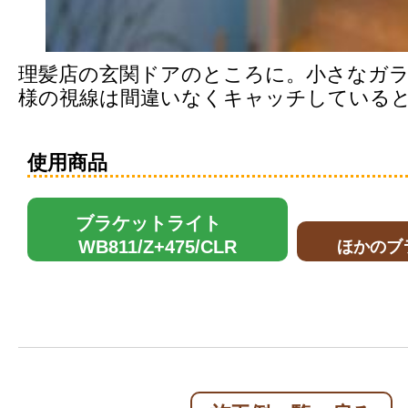
理髪店の玄関ドアのところに。小さなガ
様の視線は間違いなくキャッチしている
使用商品
ブラケットライト
WB811/Z+475/CLR
ほかのブ