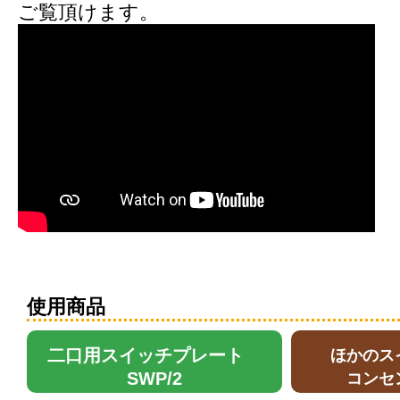
ご覧頂けます。
使用商品
二口用スイッチプレート
ほかのス
SWP/2
コンセ