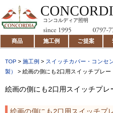
CONCORD
コンコルディア照明
商品
施工例
ご提案
TOP
>
施工例
>
スイッチカバー・コンセ
製）
>
絵画の側にも2口用スイッチプレート 
絵画の側にも2口用スイッチプレート
絵画の側にも2口用スイッチプレー