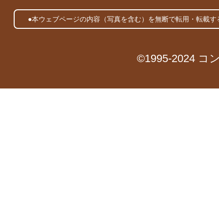
●本ウェブページの内容（写真を含む）を無断で転用・転載す
©1995-2024