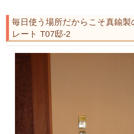
毎日使う場所だからこそ真鍮製
レート T07邸-2