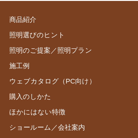
商品紹介
照明選びのヒント
照明のご提案／照明プラン
施工例
ウェブカタログ（PC向け）
購入のしかた
ほかにはない特徴
ショールーム／会社案内