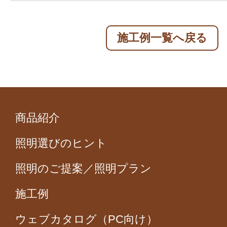
施工例一覧へ戻る
商品紹介
照明選びのヒント
照明のご提案／照明プラン
施工例
ウェブカタログ（PC向け）