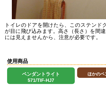
トイレのドアを開けたら、このステンド
が目に飛び込みます。高さ（長さ）を間
には見えませんから、注意が必要です。
使用商品
ペンダントライト
ほかのペ
571/TIF-HJ7