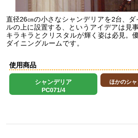
直径26㎝の小さなシャンデリアを2台、
ルの上に設置する、というアイデアは見
キラキラとクリスタルが輝く姿は必見。
ダイニングルームです。
使用商品
シャンデリア
ほかのシャ
PC071/4