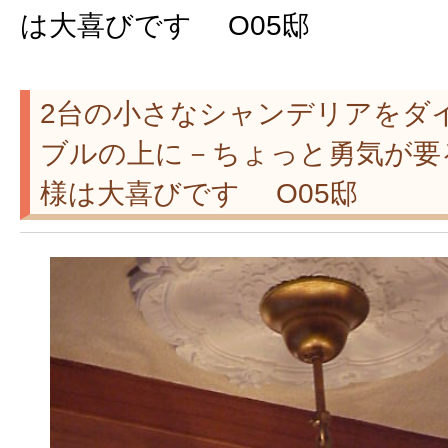
は大喜びです O05邸
2台の小さなシャンデリアをダ
ブルの上に－ちょっと勇気が要
様は大喜びです O05邸