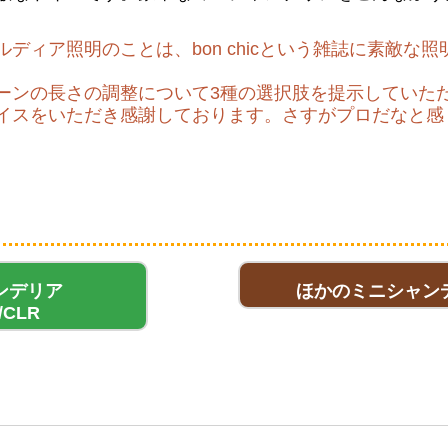
ディア照明のことは、bon chicという雑誌に素敵な
ーンの長さの調整について3種の選択肢を提示していた
イスをいただき感謝しております。さすがプロだなと感
ンデリア
ほかのミニシャン
/CLR