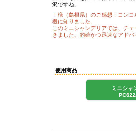
沢ですね。
Ｉ様（島根県）のご感想：コンコル
機に知りました。
このミニシャンデリアでは、チェ
きました。的確かつ迅速なアドバ
使用商品
ミニシャ
PC622