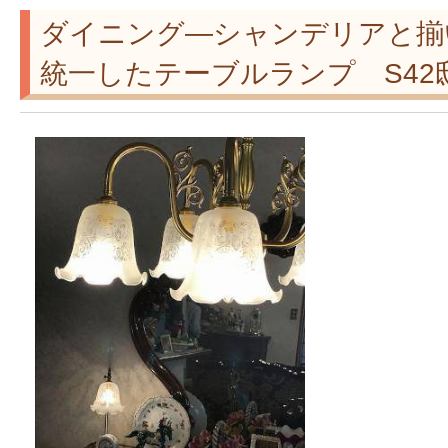
ダイニング―シャンデリアと揃
統一したテーブルランプ S42