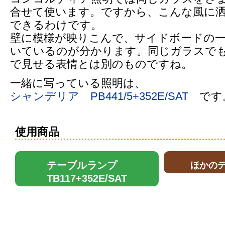
合せて使います。ですから、こんな風に
できるわけです。
壁に模様が映りこんで、サイドボードの
いているのが分かります。同じガラスで
で見せる表情とは別のものですね。
一緒に写っている照明は、
シャンデリア PB441/5+352E/SAT
です
使用商品
テーブルランプ
ほかの
TB117+352E/SAT