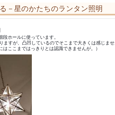
映る－星のかたちのランタン照明
】
階段ホールに使っています。
ありますが、凸凹しているのでそこまで大きくは感じま
にはここまではっきりとは認識できませんが。）