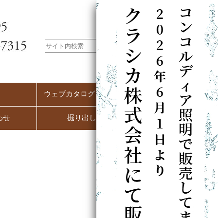
ウェブカタログ（PC用）
わせ
掘り出し市