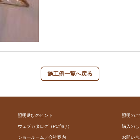
施工例一覧へ戻る
照明選びのヒント
照明のご
ウェブカタログ（PC向け）
購入のし
ショールーム／会社案内
お問い合