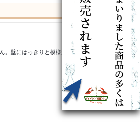
せん。壁にはっきりと模様が映って