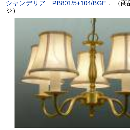
シャンデリア PB801/5+104/BGE
←（商
ジ）