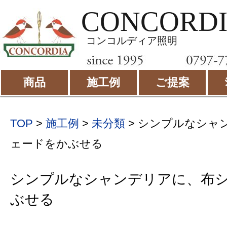
CONCORD
コンコルディア照明
商品
施工例
ご提案
TOP
>
施工例
>
未分類
>
シンプルなシャ
ェードをかぶせる
シンプルなシャンデリアに、布
ぶせる