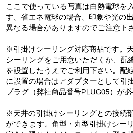
ここで使っている写真は白熱電球を
す。省エネ電球の場合、印象や光の
異なる場合がありますのでご注意下
※引掛けシーリング対応商品です。
シーリングをご用意いただくか、配
を設置したうえでご利用下さい。配
に設置の場合はアダプターとして引
プラグ（弊社商品番号PLUG05）が
※天井の引掛けシーリングとの接続
ができます。角型・丸型引掛けシー