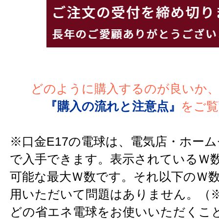
どのように購入するのが良いか
『購入の流れと注意点』
をご覧
※口金E17の電球は、電気店・ホー
で入手できます。表示されているＷ
可能な最大Ｗ数です。それ以下のＷ
用いただいて問題はありません。（※
どの省エネ電球をお使いいただくこ