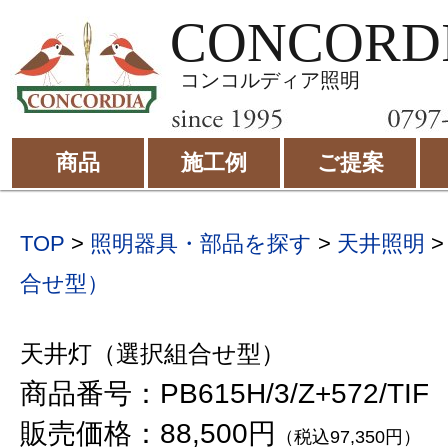
CONCORD
コンコルディア照明
商品
施工例
ご提案
TOP
>
照明器具・部品を探す
>
天井照明
合せ型）
天井灯（選択組合せ型）
商品番号：PB615H/3/Z+572/TIF
販売価格：88,500円
（税込97,350円）