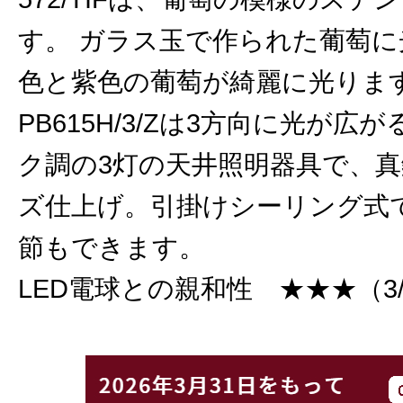
す。 ガラス玉で作られた葡萄
色と紫色の葡萄が綺麗に光りま
PB615H/3/Zは3方向に光が広
ク調の3灯の天井照明器具で、
ズ仕上げ。引掛けシーリング式
節もできます。
LED電球との親和性 ★★★（3