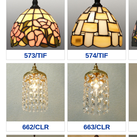
573/TIF
574/TIF
662/CLR
663/CLR