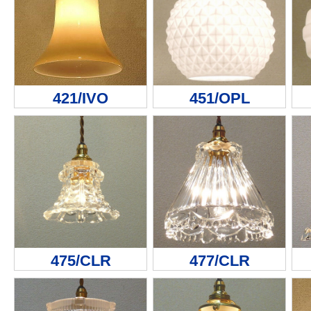
421/IVO
451/OPL
475/CLR
477/CLR