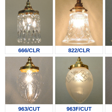
666/CLR
822/CLR
963/CUT
963F/CUT