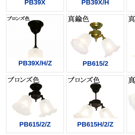
PB39X
PB39X/H
PB39X/H/Z
PB615/2
PB615/2/Z
PB615H/2/Z