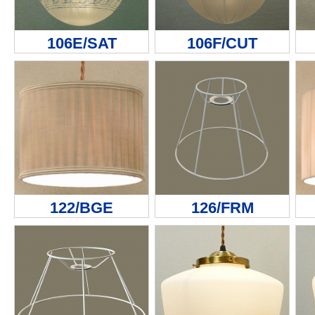
106E/SAT
106F/CUT
122/BGE
126/FRM