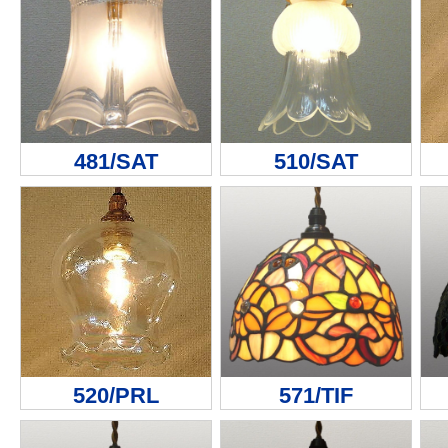
481/SAT
510/SAT
520/PRL
571/TIF