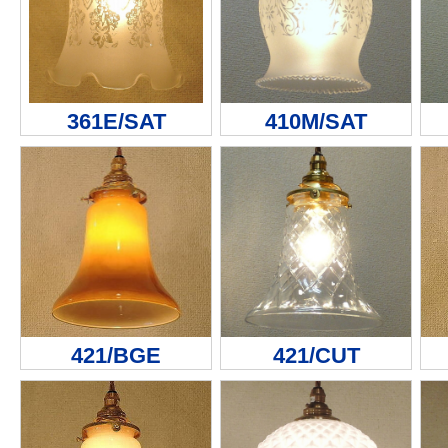
361E/SAT
410M/SAT
421/BGE
421/CUT