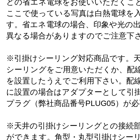
どの省エネ電球をお使いいただくこ
ここで使っている写真は白熱電球を
す。省エネ電球の場合、印象や光の
異なる場合がありますのでご注意下
※引掛けシーリング対応商品です。
シーリングをご用意いただくか、配
を設置したうえでご利用下さい。配
に設置の場合はアダプターとして引
プラグ（弊社商品番号PLUG05）が
※天井の引掛けシーリングとの接続
ができます。角型・丸型引掛けシー