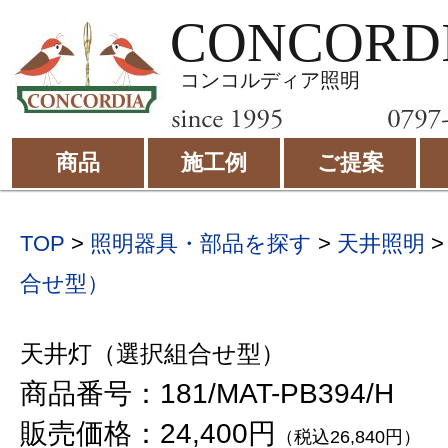
CONCORD
コンコルディア照明
商品
施工例
ご提案
TOP
>
照明器具・部品を探す
>
天井照明
合せ型）
天井灯（選択組合せ型）
商品番号：181/MAT-PB394/H
販売価格：24,400円
（税込26,840円）