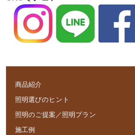
商品紹介
照明選びのヒント
照明のご提案／照明プラン
施工例