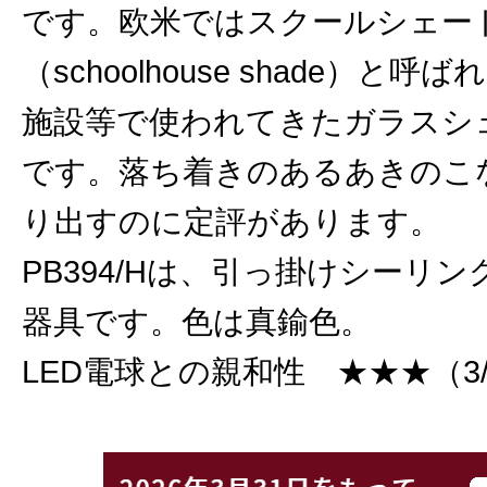
です。欧米ではスクールシェー
（schoolhouse shade）と
施設等で使われてきたガラスシ
です。落ち着きのあるあきのこ
り出すのに定評があります。
PB394/Hは、引っ掛けシーリ
器具です。色は真鍮色。
LED電球との親和性 ★★★（3