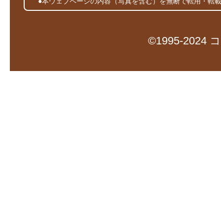
●本ウェブページの内容（写真を含む）を無断で転用・転
©1995-20