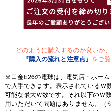
どのように購入するのが良いか
『購入の流れと注意点』
をご覧
※口金E26の電球は、電気店・ホー
で入手できます。表示されているＷ
可能な最大Ｗ数です。それ以下のＷ
用いただいて問題はありません。（※