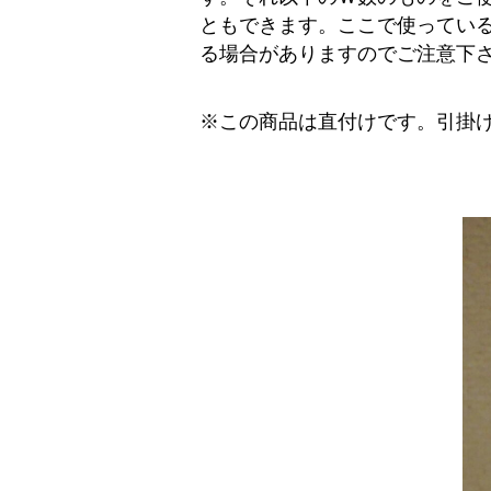
ともできます。ここで使ってい
る場合がありますのでご注意下
※この商品は直付けです。引掛