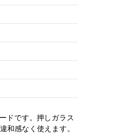
ェードです。押しガラス
違和感なく使えます。