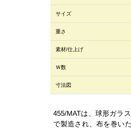
サイズ
重さ
素材/仕上げ
Ｗ数
寸法図
455/MATは、球形
で製造され、布を巻い