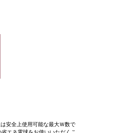
数は安全上使用可能な最大Ｗ数で
の省エネ電球をお使いいただくこ