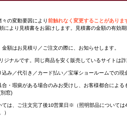
諸々の変動要因により
前触れなく変更することがありま
頼により見積書をお届けします。見積書の金額の有効期
。金額はお見積り／ご注文の際に、お知らせします。
リジナルです。同じ商品を安く販売しているサイトは詐
り込み／代引き／カード払い／宝塚ショールームでの現
具合・瑕疵がある場合のみお受けし、お客様都合による
別窓)
いては、ご注文完了後10営業日※（照明部品については
。）