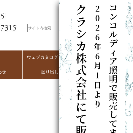
ウェブカタログ（PC用）
わせ
掘り出し市