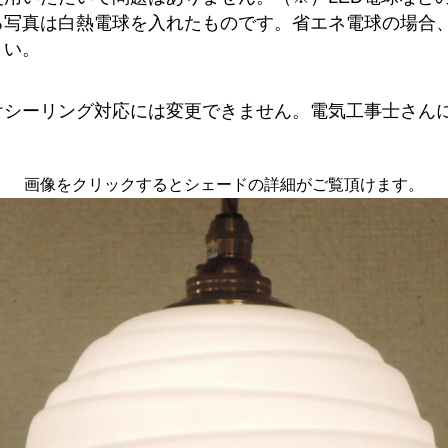
る写真は白熱電球を入れたものです。省エネ電球の場合
さい。
けシーリング対応には変更できません。電気工事士さん
画像をクリックするとシェードの詳細がご覧頂けます。