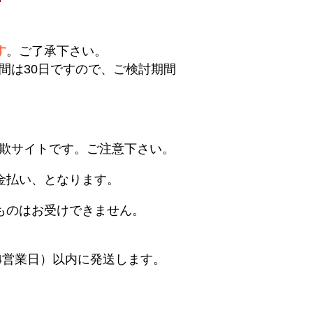
す
。ご了承下さい。
間は30日ですので、ご検討期間
欺サイトです。ご注意下さい。
金払い、となります。
ものはお受けできません。
4営業日）以内に発送します。