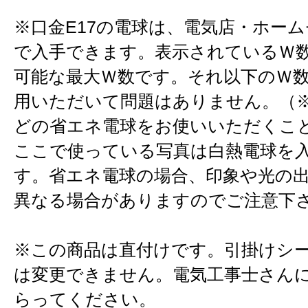
※口金E17の電球は、電気店・ホー
で入手できます。表示されているＷ
可能な最大Ｗ数です。それ以下のＷ
用いただいて問題はありません。（※
どの省エネ電球をお使いいただくこ
ここで使っている写真は白熱電球を
す。省エネ電球の場合、印象や光の
異なる場合がありますのでご注意下
※この商品は直付けです。引掛けシ
は変更できません。電気工事士さん
らってください。