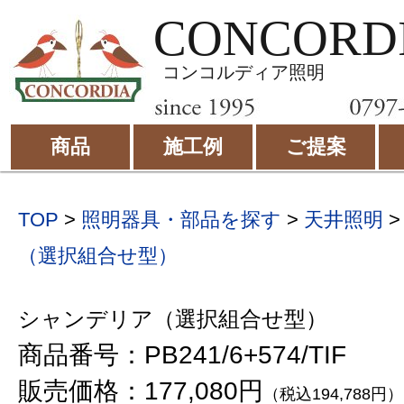
CONCORD
コンコルディア照明
商品
施工例
ご提案
TOP
>
照明器具・部品を探す
>
天井照明
（選択組合せ型）
シャンデリア（選択組合せ型）
商品番号：PB241/6+574/TIF
販売価格：177,080円
（税込194,788円）