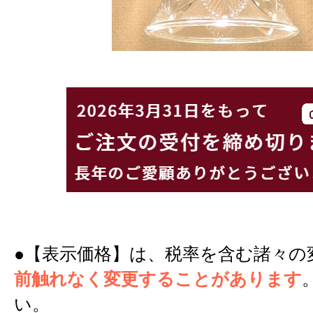
●【表示価格】は、税率を含む諸々の
前触れなく変更することがあります
い。