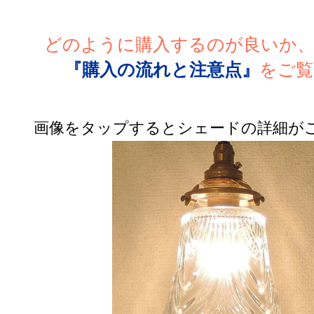
どのように購入するのが良いか
『購入の流れと注意点』
をご覧
画像をタップするとシェードの詳細が