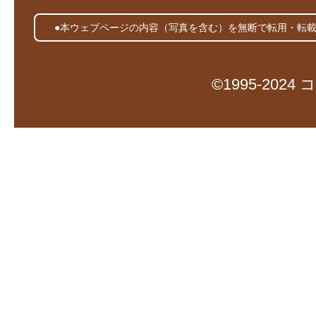
●本ウェブページの内容（写真を含む）を無断で転用・転
©1995-20