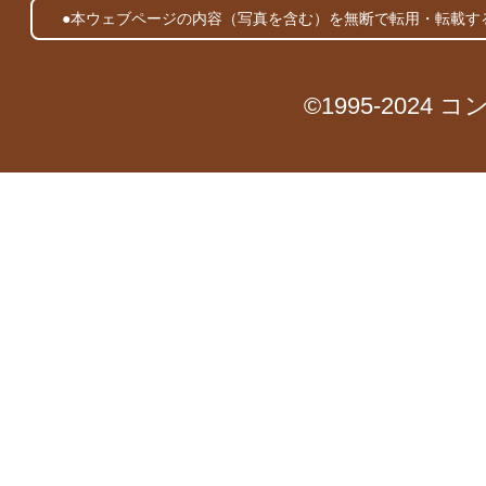
●本ウェブページの内容（写真を含む）を無断で転用・転載す
©1995-2024