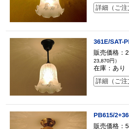
詳細（ご注
361E/SAT-P
販売価格：21
23,870円）
在庫：あり
詳細（ご注
PB615/2+3
販売価格：52