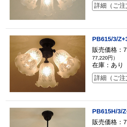
詳細（ご注
PB615/3/Z+
販売価格：70
77,220円）
在庫：あり
詳細（ご注
PB615H/3/Z
販売価格：70