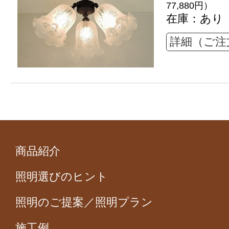
77,880円）
在庫：あり
詳細（ご注
商品紹介
照明選びのヒント
照明のご提案／照明プラン
施工例