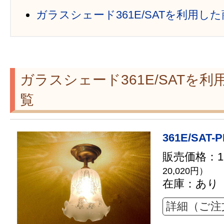
ガラスシェード361E/SATを利用し
ガラスシェード361E/SATを
覧
361E/SAT-P
販売価格：18
20,020円）
在庫：あり
詳細（ご注