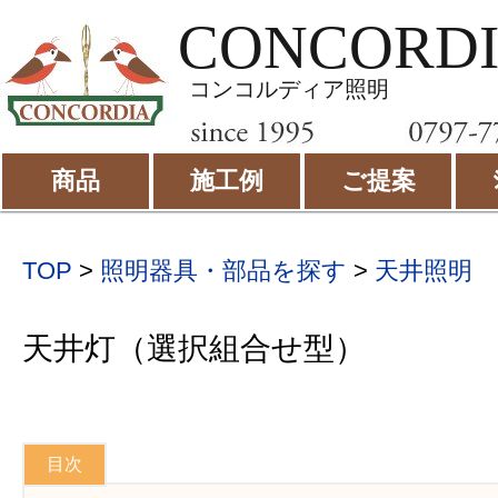
CONCORD
コンコルディア照明
商品
施工例
ご提案
TOP
>
照明器具・部品を探す
>
天井照明
天井灯（選択組合せ型）