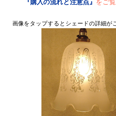
『購入の流れと注意点』
をご覧
画像をタップするとシェードの詳細が