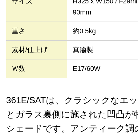
サイズ
H325 x W150 / 
90mm
重さ
約0.5kg
素材/仕上げ
真鍮製
Ｗ数
E17/60W
361E/SATは、クラシックなエ
とガラス裏側に施された凹凸が
シェードです。アンティーク調