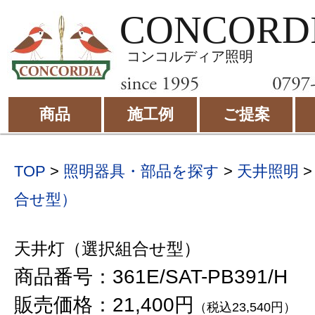
CONCORD
コンコルディア照明
商品
施工例
ご提案
TOP
>
照明器具・部品を探す
>
天井照明
合せ型）
天井灯（選択組合せ型）
商品番号：361E/SAT-PB391/H
販売価格：21,400円
（税込23,540円）