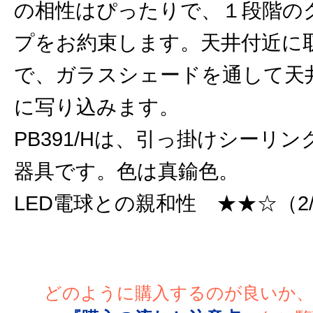
の相性はぴったりで、１段階の
プをお約束します。天井付近に
で、ガラスシェードを通して天
に写り込みます。
PB391/Hは、引っ掛けシーリ
器具です。色は真鍮色。
LED電球との親和性 ★★☆（2
どのように購入するのが良いか