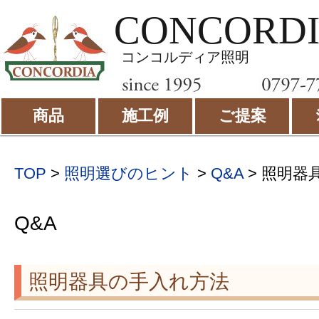
CONCORD
コンコルディア照明
商品
施工例
ご提案
TOP
>
照明選びのヒント
>
Q&A
> 照明器
Q&A
照明器具の手入れ方法