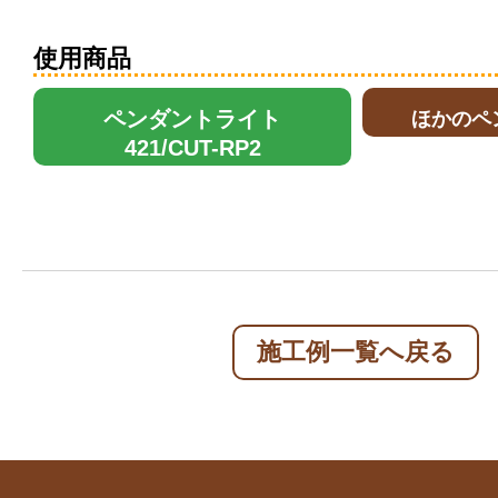
使用商品
ペンダントライト
ほかのペ
421/CUT-RP2
施工例一覧へ戻る