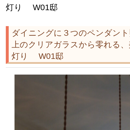
灯り W01邸
ダイニングに３つのペンダント
上のクリアガラスから零れる、
灯り W01邸