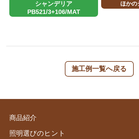
シャンデリア
ほかの
PB521/3+106/MAT
施工例一覧へ戻る
商品紹介
照明選びのヒント