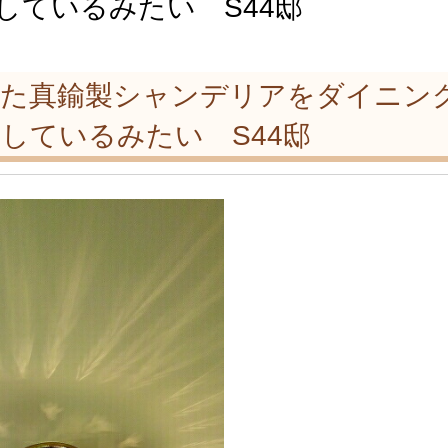
しているみたい S44邸
した真鍮製シャンデリアをダイニン
しているみたい S44邸