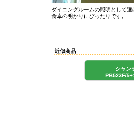
ダイニングルームの照明として選
食卓の明かりにぴったりです。
近似商品
シャン
PB523F/5+