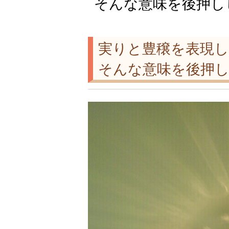
そんな意味を後押し
実りと豊穣を表現
そんな意味を後押し