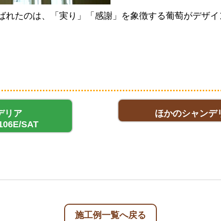
ばれたのは、「実り」「感謝」を象徴する葡萄がデザイ
デリア
ほかのシャンデ
106E/SAT
施工例一覧へ戻る