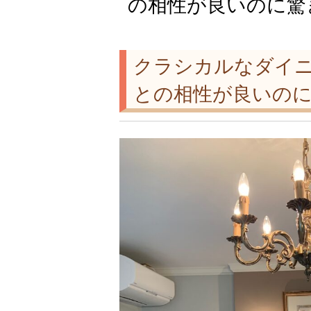
の相性が良いのに驚き
クラシカルなダイ
との相性が良いのに驚