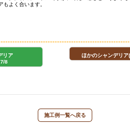
アもよく合います。
デリア
ほかのシャンデリア(
7/8
施工例一覧へ戻る