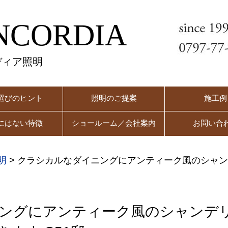
NCORDIA
ディア照明
選びのヒント
照明のご提案
施工例
にはない特徴
ショールーム／会社案内
お問い合
明
>
クラシカルなダイニングにアンティーク風のシャン
ングにアンティーク風のシャンデ