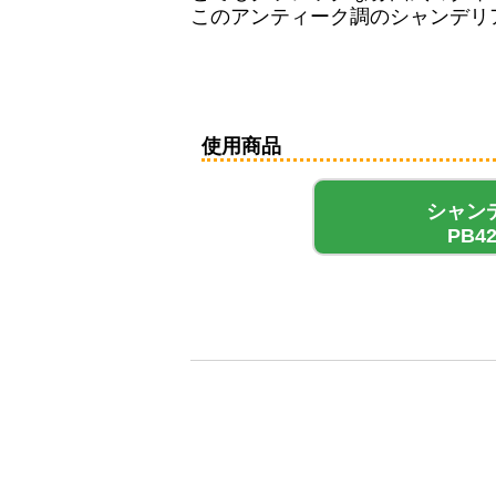
このアンティーク調のシャンデリ
使用商品
シャン
PB42