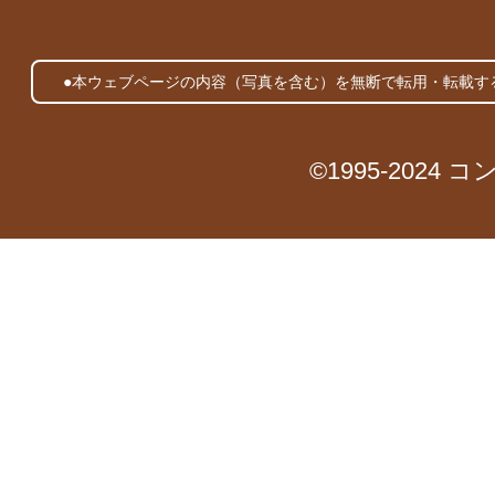
●本ウェブページの内容（写真を含む）を無断で転用・転載す
©1995-2024