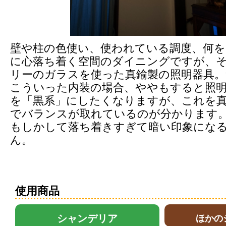
壁や柱の色使い、使われている調度、何
に心落ち着く空間のダイニングですが、
リーのガラスを使った真鍮製の照明器具。
こういった内装の場合、ややもすると照
を「黒系」にしたくなりますが、これを
でバランスが取れているのが分かります
もしかして落ち着きすぎて暗い印象にな
ん。
使用商品
シャンデリア
ほかの