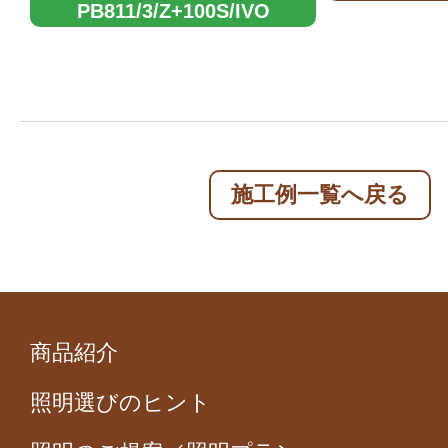
PB811/3/Z+100S/IVO
施工例一覧へ戻る
商品紹介
照明選びのヒント