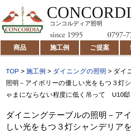
CONCORD
コンコルディア照明
商品
施工例
ご提案
TOP
>
施工例
>
ダイニングの照明
>
ダイ
照明－アイボリーの優しい光をもつ３灯
ゃまにならない程度に低く吊って U10邸
ダイニングテーブルの照明－ア
しい光をもつ３灯シャンデリア