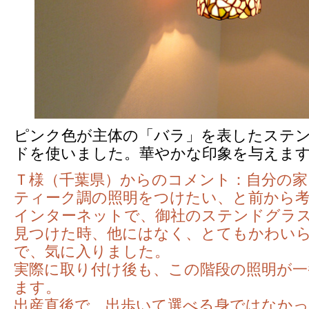
ピンク色が主体の「バラ」を表したステ
ドを使いました。華やかな印象を与えま
Ｔ様（千葉県）からのコメント：自分の
ティーク調の照明をつけたい、と前から
インターネットで、御社のステンドグラ
見つけた時、他にはなく、とてもかわい
で、気に入りました。
実際に取り付け後も、この階段の照明が一
ます。
出産直後で、出歩いて選べる身ではなか