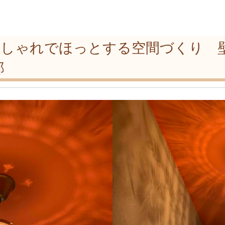
邸
おしゃれでほっとする空間づくり 
邸