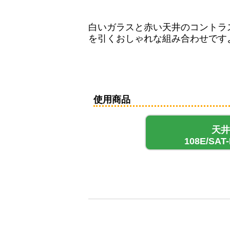
白いガラスと赤い天井のコントラ
を引くおしゃれな組み合わせです
使用商品
天井
108E/SAT