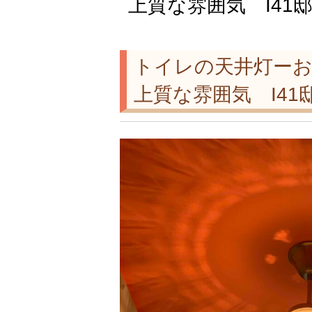
上質な雰囲気 I41
トイレの天井灯ー
上質な雰囲気 I41