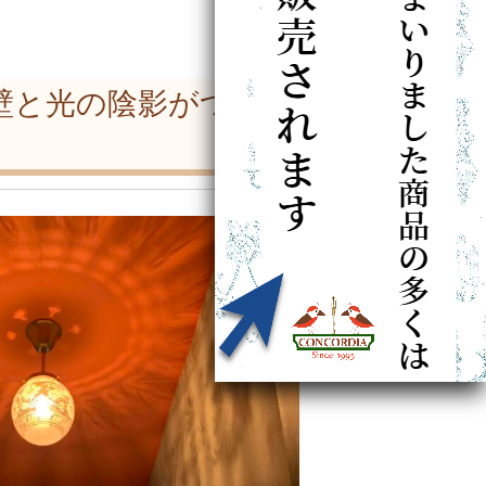
壁と光の陰影がつくる