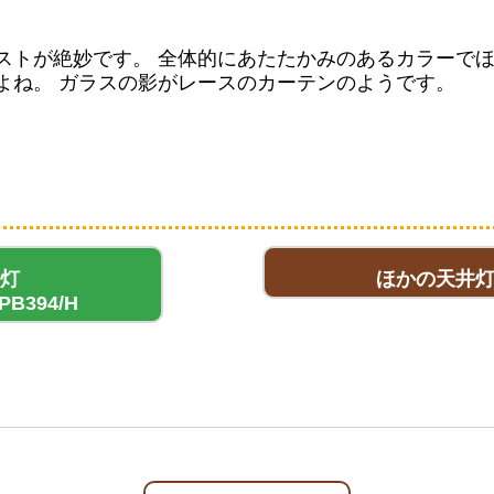
ストが絶妙です。 全体的にあたたかみのあるカラーで
よね。 ガラスの影がレースのカーテンのようです。
灯
ほかの天井
-PB394/H